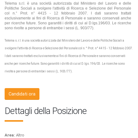
Telema s.r.l. è una società autorizzata dal Ministero del Lavoro e delle
Politiche Sociali a svolgere l'attività di Ricerca e Selezione del Personale
col n.° Prot. n° 4415 - 12 febbraio 2007. I dati saranno trattati
esclusivamente ai fini di Ricerca di Personale e saranno conservati anche
per ricerche future. Sono garantiti i diritti di cui al D.lgs.196/03. Le ricerche
sono rivolte a persone di entrambe i sessi (L. 903/77).
Telema s.r.l. è una società autorizzata dal Ministero del Lavoro e delle Politiche Sociali a
svolgere l'attività di Ricerca e Selezione del Personale col n.° Prot. n° 4415 - 12 febbraio 2007.
I dati saranno trattati esclusivamente ai fini di Ricerca di Personale e saranno conservati
anche per ricerche future. Sono garantiti i diritti di cui al D.lgs.196/03. Le ricerche sono
rivolte a persone di entrambe i sessi (L. 903/77).
Candidati ora
Dettagli della Posizione
Area:
Altro