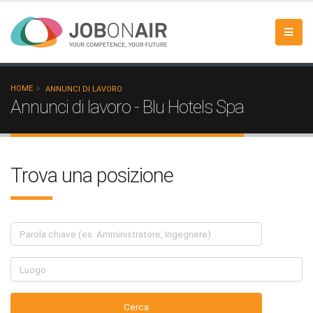
HOME
ANNUNCI DI LAVORO
Annunci di lavoro - Blu Hotels Spa
Trova una posizione