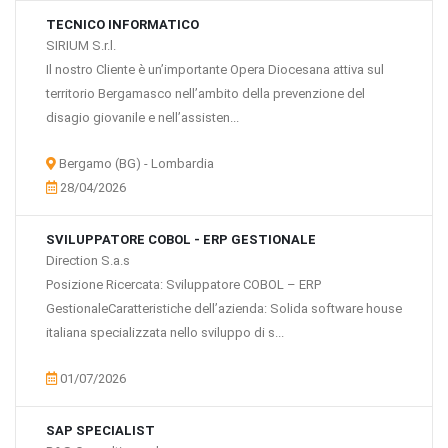
TECNICO INFORMATICO
SIRIUM S.r.l.
Il nostro Cliente è un’importante Opera Diocesana attiva sul
territorio Bergamasco nell’ambito della prevenzione del
disagio giovanile e nell’assisten...
Bergamo (BG) - Lombardia
28/04/2026
SVILUPPATORE COBOL - ERP GESTIONALE
Direction S.a.s
Posizione Ricercata: Sviluppatore COBOL – ERP
GestionaleCaratteristiche dell’azienda: Solida software house
italiana specializzata nello sviluppo di s...
01/07/2026
SAP SPECIALIST