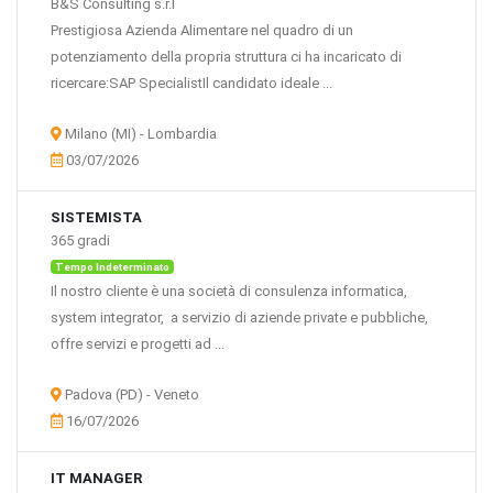
B&S Consulting s.r.l
Prestigiosa Azienda Alimentare nel quadro di un
potenziamento della propria struttura ci ha incaricato di
ricercare:SAP SpecialistIl candidato ideale ...
Milano (MI) - Lombardia
03/07/2026
SISTEMISTA
365 gradi
Tempo Indeterminato
Il nostro cliente è una società di consulenza informatica,
system integrator, a servizio di aziende private e pubbliche,
offre servizi e progetti ad ...
Padova (PD) - Veneto
16/07/2026
IT MANAGER