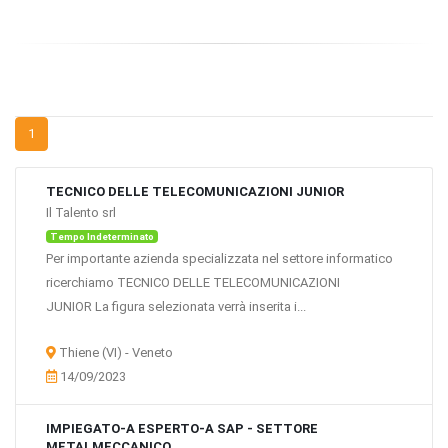
1
TECNICO DELLE TELECOMUNICAZIONI JUNIOR
Il Talento srl
Tempo Indeterminato
Per importante azienda specializzata nel settore informatico
ricerchiamo TECNICO DELLE TELECOMUNICAZIONI
JUNIOR La figura selezionata verrà inserita i...
Thiene (VI) - Veneto
14/09/2023
IMPIEGATO-A ESPERTO-A SAP - SETTORE
METALMECCANICO.