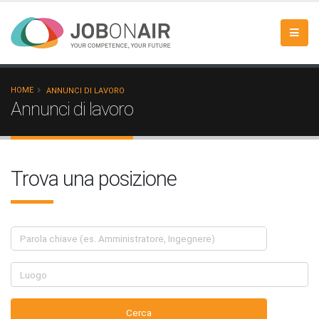
HOME
ANNUNCI DI LAVORO
Annunci di lavoro
Trova una posizione