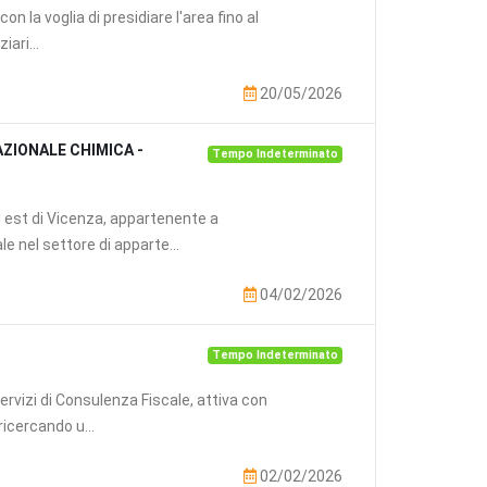
n la voglia di presidiare l'area fino al
iari...
20/05/2026
ZIONALE CHIMICA -
Tempo Indeterminato
 est di Vicenza, appartenente a
 nel settore di apparte...
04/02/2026
Tempo Indeterminato
rvizi di Consulenza Fiscale, attiva con
ricercando u...
02/02/2026