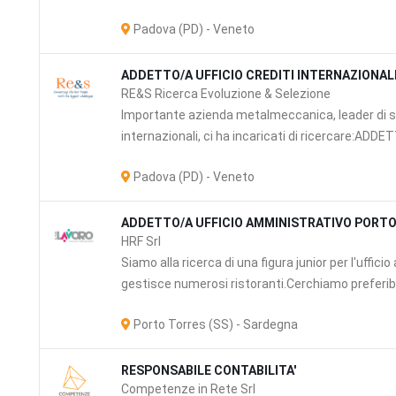
Padova (PD) - Veneto
ADDETTO/A UFFICIO CREDITI INTERNAZIONAL
RE&S Ricerca Evoluzione & Selezione
Importante azienda metalmeccanica, leader di se
internazionali, ci ha incaricati di ricercare:ADDE
Padova (PD) - Veneto
ADDETTO/A UFFICIO AMMINISTRATIVO PORT
HRF Srl
Siamo alla ricerca di una figura junior per l'uffic
gestisce numerosi ristoranti.Cerchiamo preferibi
Porto Torres (SS) - Sardegna
RESPONSABILE CONTABILITA'
Competenze in Rete Srl