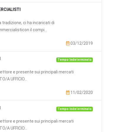
RCIALISTI
radizione, ci ha incaricati di
ercialisticon il compi...
03/12/2019
I
Tempo Indeterminato
ttore e presente sui principali mercati
TTO/A UFFICIO...
11/02/2020
I
Tempo Indeterminato
ttore e presente sui principali mercati
TTO/A UFFICIO...