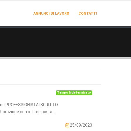
ANNUNCI DI LAVORO
CONTATTI
Tempo Indeterminato
hiamo PROFESSIONISTA ISCRITTO
aborazione con ottime possi...
25/09/2023