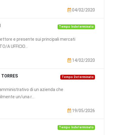
04/02/2020
I
Tempo Indeterminato
ttore e presente sui principali mercati
TTO/A UFFICIO...
14/02/2020
O TORRES
Tempo Determinato
io amministrativo di un azienda che
lmente un/una r...
19/05/2026
Tempo Indeterminato