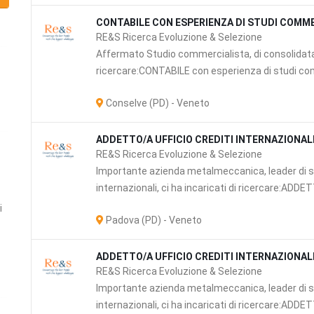
CONTABILE CON ESPERIENZA DI STUDI COMME
RE&S Ricerca Evoluzione & Selezione
Affermato Studio commercialista, di consolidata t
ricercare:CONTABILE con esperienza di studi comm
Conselve (PD) - Veneto
ADDETTO/A UFFICIO CREDITI INTERNAZIONAL
RE&S Ricerca Evoluzione & Selezione
Importante azienda metalmeccanica, leader di se
internazionali, ci ha incaricati di ricercare:ADDE
i
Padova (PD) - Veneto
ADDETTO/A UFFICIO CREDITI INTERNAZIONAL
RE&S Ricerca Evoluzione & Selezione
Importante azienda metalmeccanica, leader di se
zi
internazionali, ci ha incaricati di ricercare:ADDE