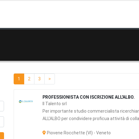
1
2
3
>
PROFESSIONISTA CON ISCRIZIONE ALL'ALBO.
Il Talento srl
Per importante studio commercialista ricerc
ALL'ALBO per condividere proficua attività di coll
Piovene Rocchette (VI) - Veneto