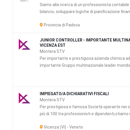
Siamo alla ricerca di un professionista contabile co
bilancio, sviluppare logiche di pianificazione finanz
Provincia di Padova
JUNIOR CONTROLLER - IMPORTANTE MULTINA
VICENZA EST
Montera STV
Per importante e prestigiosa azienda chimica ad
importante Gruppo multinazionale leader mondiale
IMPIEGATO/A DICHIARATIVI FISCALI
Montera STV
Per prestigiosa e famosa Società operante nei se
più di 100 tra professionisti e dipendenti,stiamo 
Vicenza (VI) - Veneto