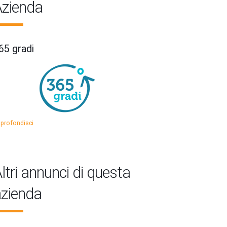
zienda
65 gradi
profondisci
ltri annunci di questa
zienda