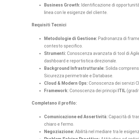
Business Growth:
Identificazione di opportunità
linea con le esigenze del cliente.
Requisiti Tecnici
Metodologie di Gestione:
Padronanza di fram
contesto specifico.
Strumenti:
Conoscenza avanzata di tool di Ag
dashboard e reportistica direzionale.
Background Infrastrutturale:
Solida comprensio
Sicurezza perimetrale e Database.
Cloud & Modern Ops:
Conoscenza dei servizi Cl
Framework:
Conoscenza dei principi
ITIL
(gradi
Completano il profilo:
Comunicazione ed Assertività:
Capacità di tras
chiaro e fermo.
Negoziazione:
Abilità nel mediare tra le esigenze