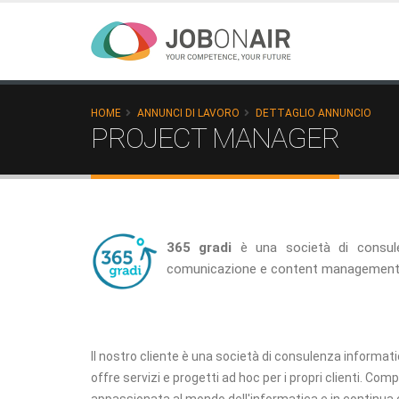
HOME
ANNUNCI DI LAVORO
DETTAGLIO ANNUNCIO
PROJECT MANAGER
365 gradi
è una società di consule
comunicazione e content management, 
Il nostro cliente è una società di consulenza informati
offre servizi e progetti ad hoc per i propri clienti. Co