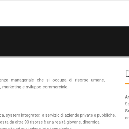
D
nza manageriale che si occupa di risorse umane,
marketing e sviluppo commerciale.
Ar
Se
Se
ca, system integrator, a servizio di aziende private e pubbliche,
c
mposta da oltre 90 risorse è una realtà giovane, dinamica,