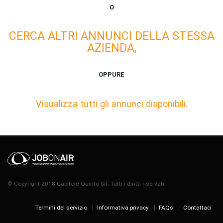
O
CERCA ALTRI ANNUNCI DELLA STESSA
AZIENDA,
OPPURE
Visualizza tutti gli annunci disponibili.
© Copyright 2018 Capitolo Quinto Srl. Tutti i diritti riservati.
Termini del servizio
Informativa privacy
FAQs
Contattaci