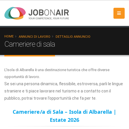
HOME
ANNUNCI DI LAVORO
DETTAGLIO ANNUNCIO
Cameriere di sala
L’Isola di Albarella è una destinazione turistica che offre diverse
opportunità di lavoro.
Se sei una persona dinamica, flessibile, estroversa, parli le lingue
straniere e ti piace lavorare nel turismo e a contatto con il
pubblico, potrai trovare l’opportunità che fa per te.
Cameriere/a di Sala – Isola di Albarella |
Estate 2026