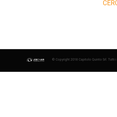
CER
© Copyright 2018 Capitolo Quinto Srl. Tutti i di