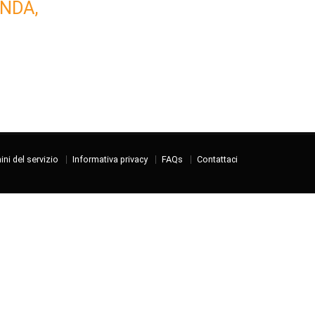
NDA,
ni del servizio
Informativa privacy
FAQs
Contattaci