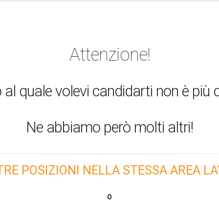
Attenzione!
 al quale volevi candidarti non è più d
Ne abbiamo però molti altri!
TRE POSIZIONI NELLA STESSA AREA LA
O