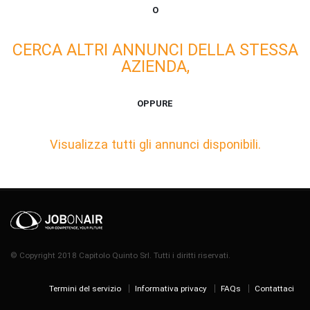
O
CERCA ALTRI ANNUNCI DELLA STESSA
AZIENDA,
OPPURE
Visualizza tutti gli annunci disponibili.
© Copyright 2018 Capitolo Quinto Srl. Tutti i diritti riservati.
Termini del servizio
Informativa privacy
FAQs
Contattaci