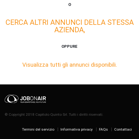
O
CERCA ALTRI ANNUNCI DELLA STESSA
AZIENDA,
OPPURE
Visualizza tutti gli annunci disponibili.
© Copyright 2018 Capitolo Quinto Srl. Tutti i diritti riservati.
Termini del servizio
Informativa privacy
FAQs
Contattaci