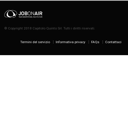
© Copyright 2018 Capitolo Quinto Srl. Tutti i diritti riservati.
Termini del servizio
Informativa privacy
FAQs
Contattaci