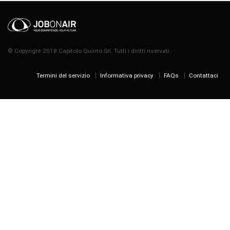
© Copyright 2018 Capitolo Quinto Srl. Tutti i diritti riservati.
Termini del servizio
Informativa privacy
FAQs
Contattaci