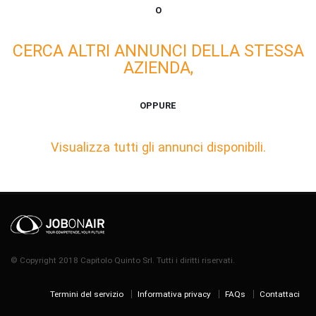
O
CERCA ALTRI ANNUNCI DELLA STESSA
AZIENDA,
OPPURE
Visualizza tutti gli annunci disponibili.
© Copyright 2018 Capitolo Quinto Srl. Tutti i diritti riservati.
Termini del servizio
Informativa privacy
FAQs
Contattaci