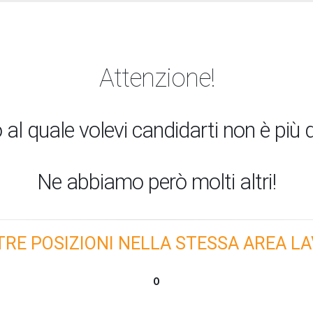
Attenzione!
 al quale volevi candidarti non è più d
Ne abbiamo però molti altri!
TRE POSIZIONI NELLA STESSA AREA LA
O