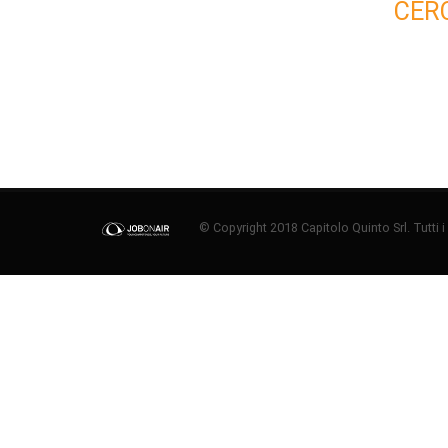
CER
© Copyright 2018 Capitolo Quinto Srl. Tutti i di