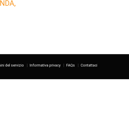
NDA,
ni del servizio
Informativa privacy
FAQs
Contattaci