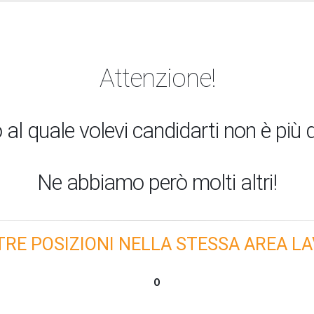
Attenzione!
 al quale volevi candidarti non è più d
Ne abbiamo però molti altri!
TRE POSIZIONI NELLA STESSA AREA LA
O