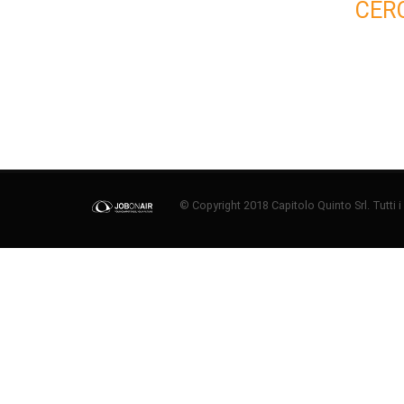
CER
© Copyright 2018 Capitolo Quinto Srl. Tutti i di