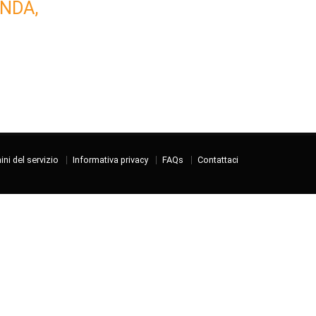
NDA,
ni del servizio
Informativa privacy
FAQs
Contattaci